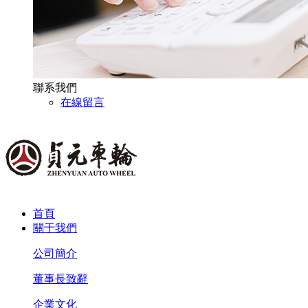
聯系我們
在線留言
首頁
關于我們
公司簡介
董事長致辭
企業文化