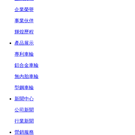
企業榮譽
事業伙伴
輝煌歷程
產品展示
專利車輪
鋁合金車輪
無內胎車輪
型鋼車輪
新聞中心
公司新聞
行業新聞
營銷服務