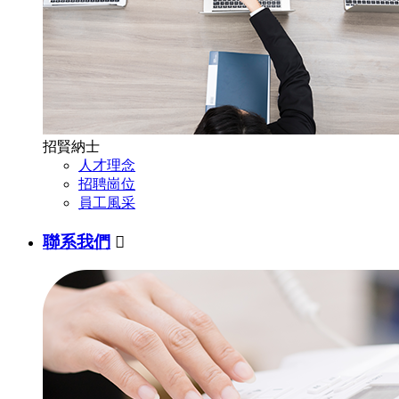
招賢納士
人才理念
招聘崗位
員工風采
聯系我們
